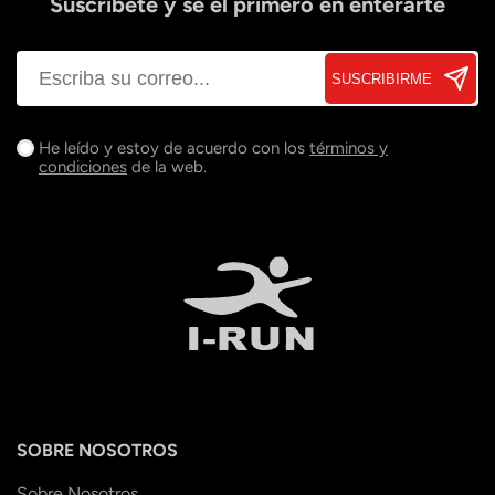
Suscríbete y sé el primero en enterarte
SUSCRIBIRME
He leído y estoy de acuerdo con los
términos y
condiciones
de la web.
SOBRE NOSOTROS
Sobre Nosotros