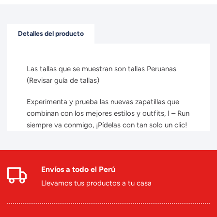
Detalles del producto
Las tallas que se muestran son tallas Peruanas
(Revisar guía de tallas)
Experimenta y prueba las nuevas zapatillas que
combinan con los mejores estilos y outfits, I – Run
siempre va conmigo, ¡Pídelas con tan solo un clic!
Envíos a todo el Perú
Llevamos tus productos a tu casa