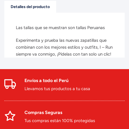
Detalles del producto
Las tallas que se muestran son tallas Peruanas
Experimenta y prueba las nuevas zapatillas que
combinan con los mejores estilos y outfits, I – Run
siempre va conmigo, ¡Pídelas con tan solo un clic!
Envíos a todo el Perú
Llevamos tus productos a tu casa
Compras Seguras
Tus compras están 100% protegidas