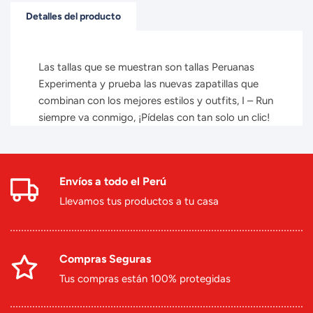
Detalles del producto
Las tallas que se muestran son tallas Peruanas
Experimenta y prueba las nuevas zapatillas que
combinan con los mejores estilos y outfits, I – Run
siempre va conmigo, ¡Pídelas con tan solo un clic!
Envíos a todo el Perú
Llevamos tus productos a tu casa
Compras Seguras
Tus compras están 100% protegidas