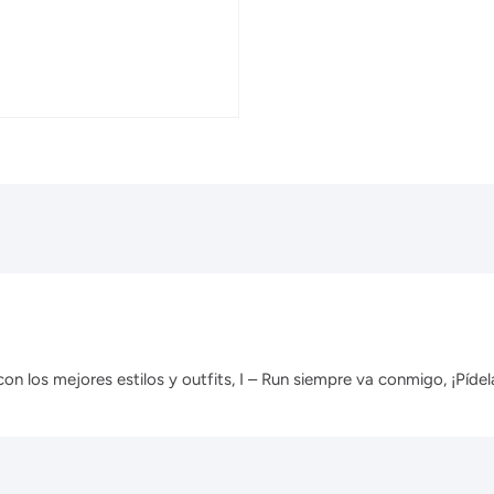
 los mejores estilos y outfits, I – Run siempre va conmigo, ¡Pídela