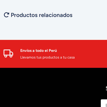
Productos relacionados
Envíos a todo el Perú
Llevamos tus productos a tu casa