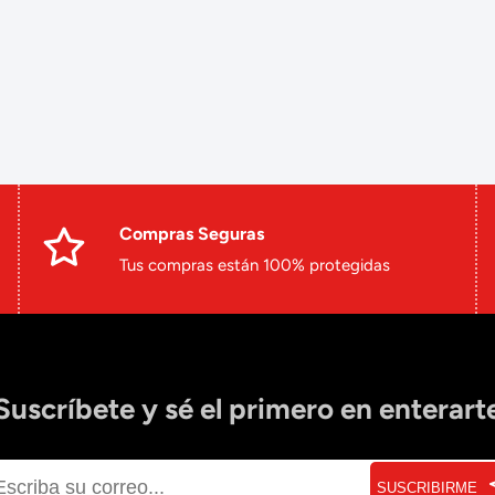
Compras Seguras
Tus compras están 100% protegidas
Suscríbete y sé el primero en enterart
SUSCRIBIRME