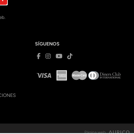
eb.
SÍGUENOS
CIONES
Página web