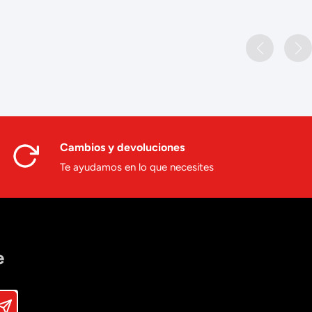
Cambios y devoluciones
Te ayudamos en lo que necesites
e