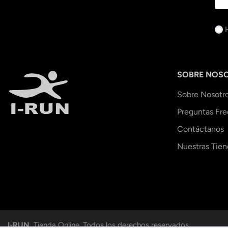
SOBRE NOS
Sobre Nosotr
Preguntas Fr
Contáctanos
Nuestras Tien
I-RUN.
Tienda Online. Todos los derechos reservados.