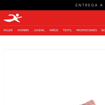
ENTREGA A
MUJER
HOMBRE
JUVENIL
NIÑOS
TEXTIL
PROMOCIONES
BO