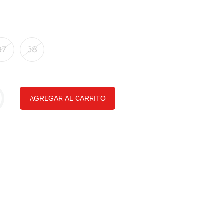
37
38
AGREGAR AL CARRITO