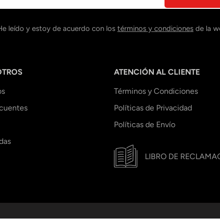
He leído y estoy de acuerdo con los
términos y condiciones
de la w
OTROS
ATENCIÓN AL CLIENTE
os
Términos y Condiciones
ecuentes
Políticas de Privacidad
Políticas de Envío
das
LIBRO DE RECLAMA