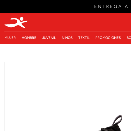
ENTREGA A
MUJER
HOMBRE
JUVENIL
NIÑOS
TEXTIL
PROMOCIONES
BO