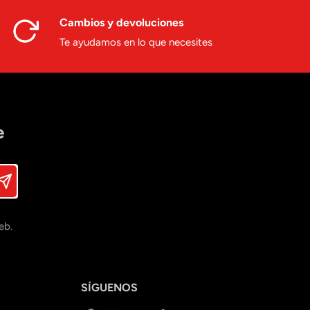
Cambios y devoluciones
Te ayudamos en lo que necesites
e
eb.
SÍGUENOS