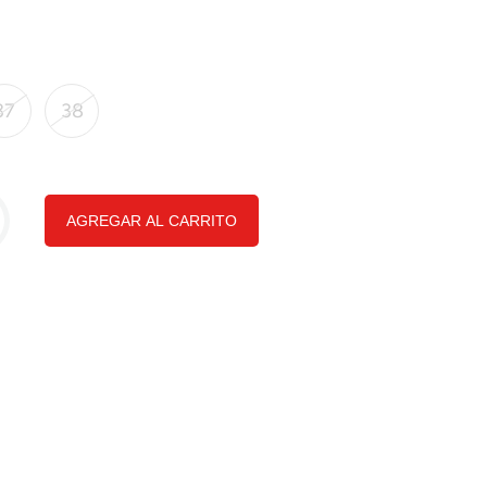
37
38
AGREGAR AL CARRITO