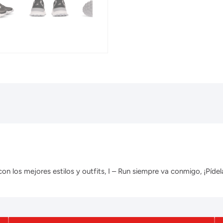
 los mejores estilos y outfits, I – Run siempre va conmigo, ¡Pídela