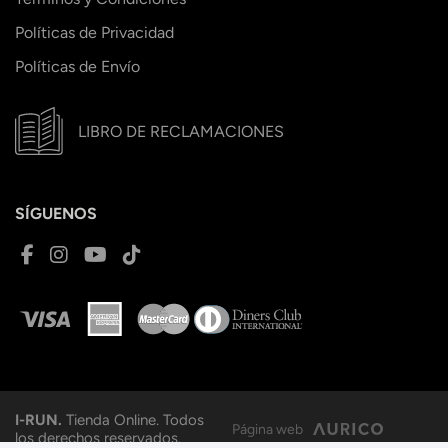
Políticas de Privacidad
Políticas de Envío
LIBRO DE RECLAMACIONES
SÍGUENOS
I-RUN.
Tienda Online. Todos
Página web
los derechos reservados.