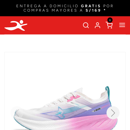
ENTREGA A DOMICILIO
GRATIS
POR
COMPRAS MAYORES A
S/169 *
0