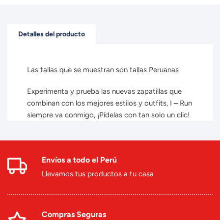
Detalles del producto
Las tallas que se muestran son tallas Peruanas
Experimenta y prueba las nuevas zapatillas que
combinan con los mejores estilos y outfits, I – Run
siempre va conmigo, ¡Pídelas con tan solo un clic!
Envíos a todo el Perú
Llevamos tus productos a tu casa
Compras Seguras