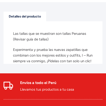
Detalles del producto
Las tallas que se muestran son tallas Peruanas
(Revisar guía de tallas)
Experimenta y prueba las nuevas zapatillas que
combinan con los mejores estilos y outfits, I – Run
siempre va conmigo, ¡Pídelas con tan solo un clic!
Envíos a todo el Perú
Llevamos tus productos a tu casa