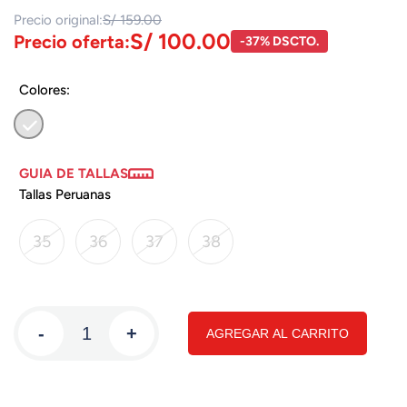
Precio original:
S/ 159.00
S/ 100.00
Precio oferta:
-37% DSCTO.
Colores:
GUIA DE TALLAS
Tallas Peruanas
35
36
37
38
-
+
AGREGAR AL CARRITO