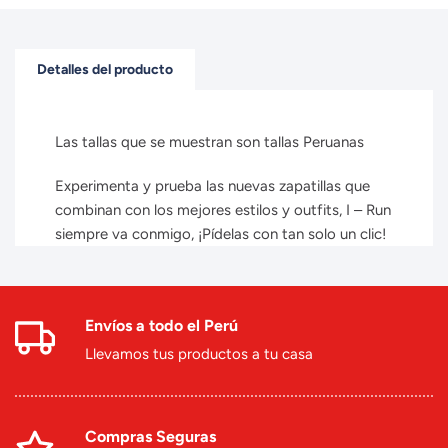
Detalles del producto
Las tallas que se muestran son tallas Peruanas
Experimenta y prueba las nuevas zapatillas que
combinan con los mejores estilos y outfits, I – Run
siempre va conmigo, ¡Pídelas con tan solo un clic!
Envíos a todo el Perú
Llevamos tus productos a tu casa
Compras Seguras