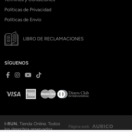
Políticas de Privacidad
Políticas de Envío
LIBRO DE RECLAMACIONES
SÍGUENOS
I-RUN.
Tienda Online. Todos
Página web
los derechos reservados.