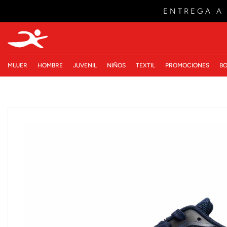
ENTREGA A
MUJER
HOMBRE
JUVENIL
NIÑOS
TEXTIL
PROMOCIONES
BO