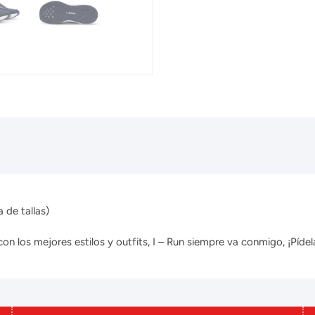
 de tallas)
 los mejores estilos y outfits, I – Run siempre va conmigo, ¡Pídela