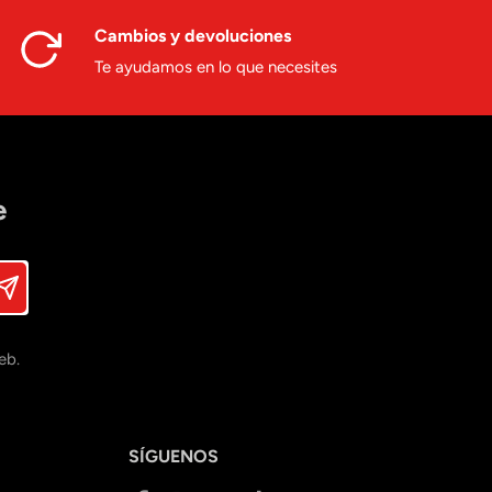
Cambios y devoluciones
Te ayudamos en lo que necesites
e
eb.
SÍGUENOS