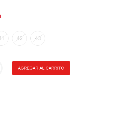
41
42
43
AGREGAR AL CARRITO