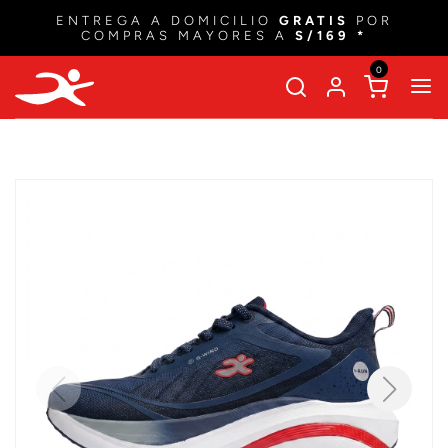
ENTREGA A DOMICILIO
GRATIS
POR
COMPRAS MAYORES A
S/169 *
0