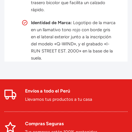
trasero bicolor que facilita un calzado
rápido.
Identidad de Marca:
Logotipo de la marca
en un llamativo tono rojo con borde gris
en el lateral exterior junto a la inscripción
del modelo «Q-WIND», y el grabado «I-
RUN STREET EST. 2000» en la base de la
suela.
Envíos a todo el Perú
Llevamos tus productos a tu casa
Compras Seguras