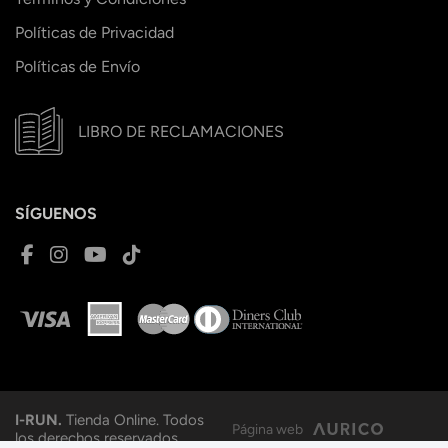
Políticas de Privacidad
Políticas de Envío
LIBRO DE RECLAMACIONES
SÍGUENOS
I-RUN.
Tienda Online. Todos
Página web
los derechos reservados.