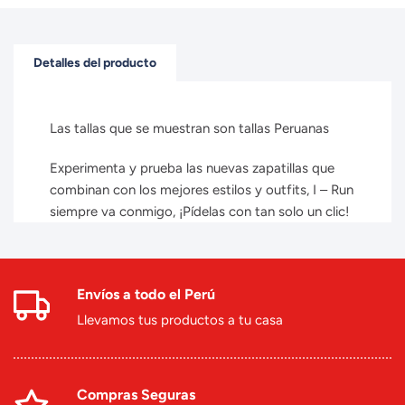
Detalles del producto
Las tallas que se muestran son tallas Peruanas
Experimenta y prueba las nuevas zapatillas que
combinan con los mejores estilos y outfits, I – Run
siempre va conmigo, ¡Pídelas con tan solo un clic!
Envíos a todo el Perú
Llevamos tus productos a tu casa
Compras Seguras