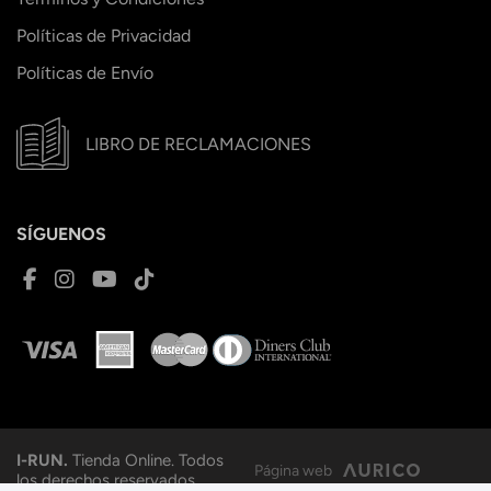
Políticas de Privacidad
Políticas de Envío
LIBRO DE RECLAMACIONES
SÍGUENOS
I-RUN.
Tienda Online. Todos
Página web
los derechos reservados.