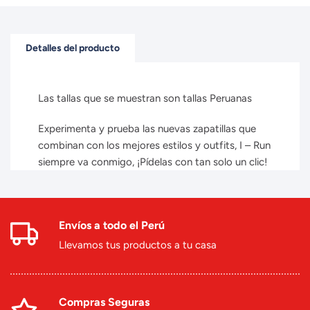
Detalles del producto
Las tallas que se muestran son tallas Peruanas
Experimenta y prueba las nuevas zapatillas que
combinan con los mejores estilos y outfits, I – Run
siempre va conmigo, ¡Pídelas con tan solo un clic!
Envíos a todo el Perú
Llevamos tus productos a tu casa
Compras Seguras