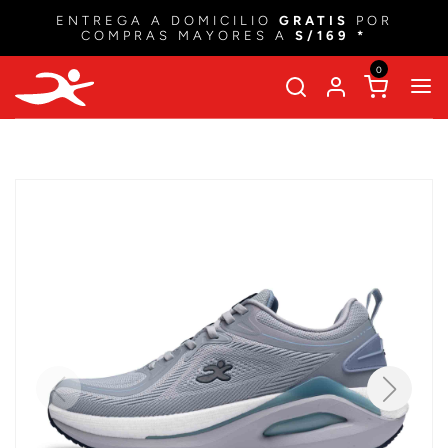
ENTREGA A DOMICILIO
GRATIS
POR
COMPRAS MAYORES A
S/169 *
0