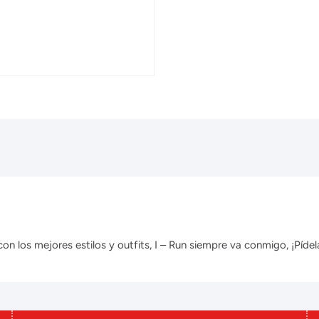
 los mejores estilos y outfits, I – Run siempre va conmigo, ¡Pídela