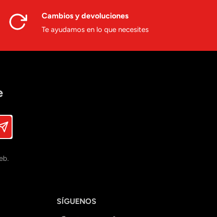
Cambios y devoluciones
Te ayudamos en lo que necesites
e
eb.
SÍGUENOS