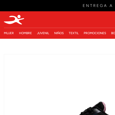
ENTREGA A
MUJER
HOMBRE
JUVENIL
NIÑOS
TEXTIL
PROMOCIONES
BO