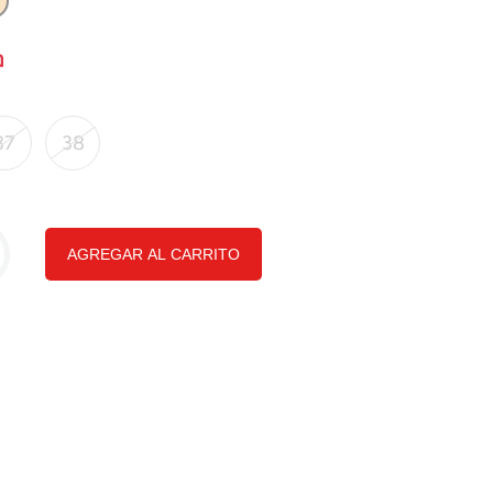
37
38
AGREGAR AL CARRITO