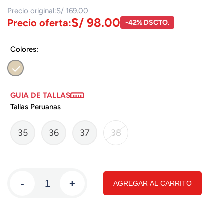
Precio original:
S/ 169.00
S/ 98.00
Precio oferta:
-42% DSCTO.
Colores:
GUIA DE TALLAS
Tallas Peruanas
35
36
37
38
-
+
AGREGAR AL CARRITO