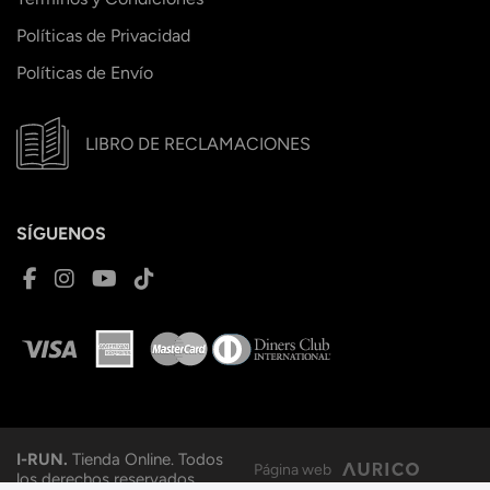
Políticas de Privacidad
Políticas de Envío
LIBRO DE RECLAMACIONES
SÍGUENOS
I-RUN.
Tienda Online. Todos
Página web
los derechos reservados.