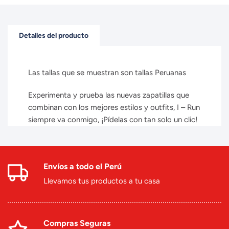
Detalles del producto
Las tallas que se muestran son tallas Peruanas
Experimenta y prueba las nuevas zapatillas que
combinan con los mejores estilos y outfits, I – Run
siempre va conmigo, ¡Pídelas con tan solo un clic!
Envíos a todo el Perú
Llevamos tus productos a tu casa
Compras Seguras