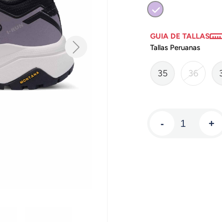
GUIA DE TALLAS
Tallas Peruanas
35
36
-
+