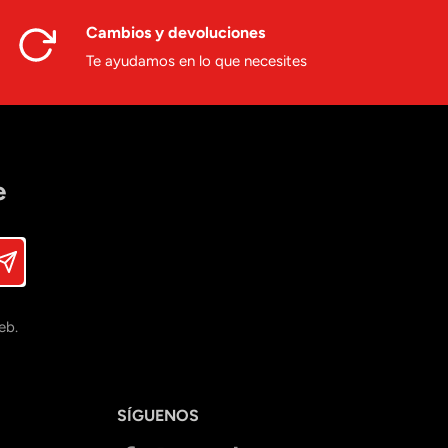
Cambios y devoluciones
Te ayudamos en lo que necesites
e
eb.
SÍGUENOS