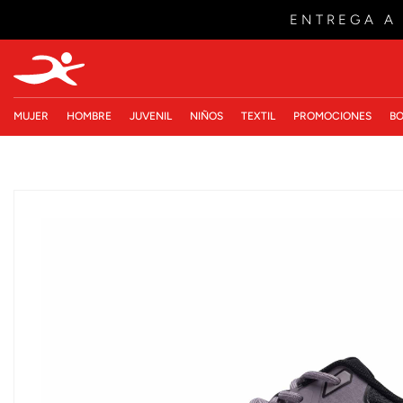
ENTREGA A
MUJER
HOMBRE
JUVENIL
NIÑOS
TEXTIL
PROMOCIONES
BO