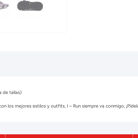
 de tallas)
 los mejores estilos y outfits, I – Run siempre va conmigo, ¡Pídela