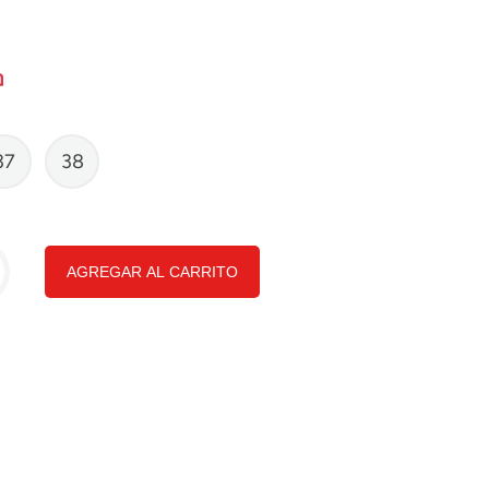
37
38
AGREGAR AL CARRITO