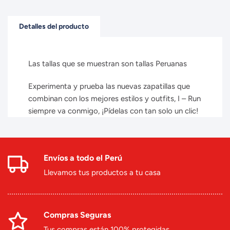
Detalles del producto
Las tallas que se muestran son tallas Peruanas
Experimenta y prueba las nuevas zapatillas que
combinan con los mejores estilos y outfits, I – Run
siempre va conmigo, ¡Pídelas con tan solo un clic!
Envíos a todo el Perú
Llevamos tus productos a tu casa
Compras Seguras
Tus compras están 100% protegidas