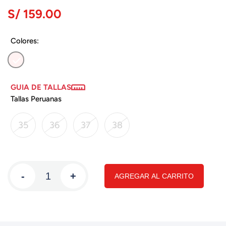
S/ 159.00
Colores:
GUIA DE TALLAS
Tallas Peruanas
35
36
37
38
-
+
AGREGAR AL CARRITO