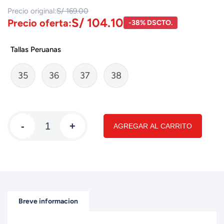
Precio original:
S/ 169.00
S/ 104.10
Precio oferta:
-38% DSCTO.
Tallas Peruanas
35
36
37
38
-
+
AGREGAR AL CARRITO
Breve informacion