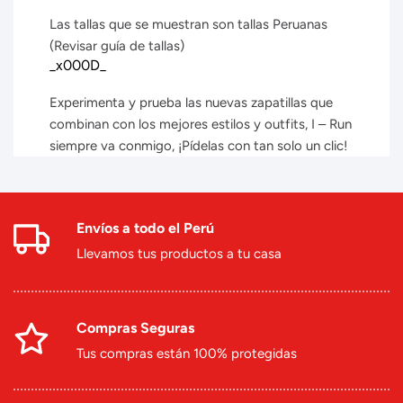
Las tallas que se muestran son tallas Peruanas
(Revisar guía de tallas)
_x000D_
Experimenta y prueba las nuevas zapatillas que
combinan con los mejores estilos y outfits, I – Run
siempre va conmigo, ¡Pídelas con tan solo un clic!
Envíos a todo el Perú
Llevamos tus productos a tu casa
Compras Seguras
Tus compras están 100% protegidas