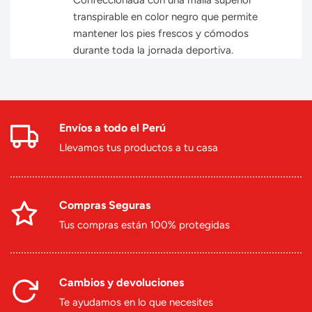
Confeccionada con una malla superior
transpirable en color negro que permite
mantener los pies frescos y cómodos
durante toda la jornada deportiva.
Envíos a todo el Perú
Llevamos tus productos a tu casa
Compras Seguras
Tus compras están 100% protegidas
Cambios y devoluciones
Te ayudamos en lo que necesites