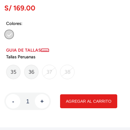
S/ 169.00
Colores:
GUIA DE TALLAS
Tallas Peruanas
35
36
37
38
-
+
AGREGAR AL CARRITO