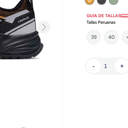
GUIA DE TALLAS
Tallas Peruanas
39
40
-
+