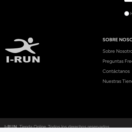
SOBRE NOS
Sobre Nosotr
Preguntas Fr
Contáctanos
Nuestras Tien
I-RUN.
Tienda Online. Todos los derechos reservados.