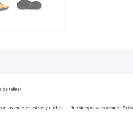
 de tallas)
 los mejores estilos y outfits, I – Run siempre va conmigo, ¡Pídela