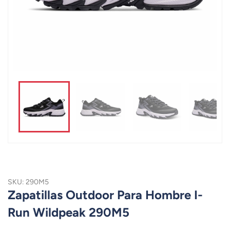
SKU: 290M5
Zapatillas Outdoor Para Hombre I-
Run Wildpeak 290M5