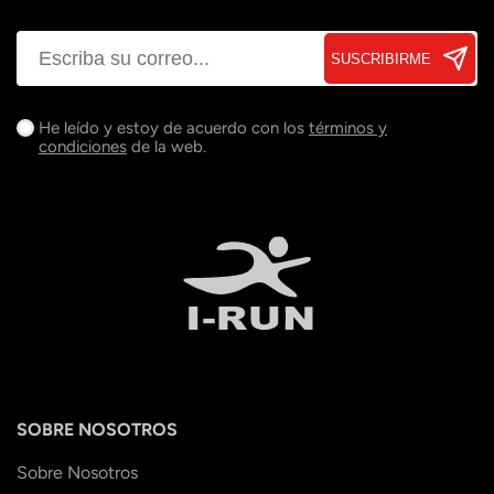
SUSCRIBIRME
He leído y estoy de acuerdo con los
términos y
condiciones
de la web.
SOBRE NOSOTROS
Sobre Nosotros