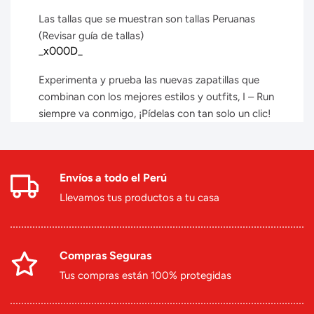
Las tallas que se muestran son tallas Peruanas
(Revisar guía de tallas)
_x000D_
Experimenta y prueba las nuevas zapatillas que
combinan con los mejores estilos y outfits, I – Run
siempre va conmigo, ¡Pídelas con tan solo un clic!
Envíos a todo el Perú
Llevamos tus productos a tu casa
Compras Seguras
Tus compras están 100% protegidas