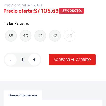
Precio original:
S/ 169.00
S/ 105.69
Precio oferta:
-37% DSCTO.
Tallas Peruanas
39
40
41
42
43
-
+
AGREGAR AL CARRITO
Breve informacion