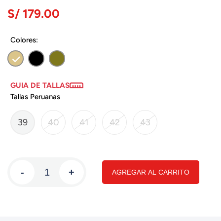
S/ 179.00
Colores:
GUIA DE TALLAS
Tallas Peruanas
39
40
41
42
43
-
+
AGREGAR AL CARRITO