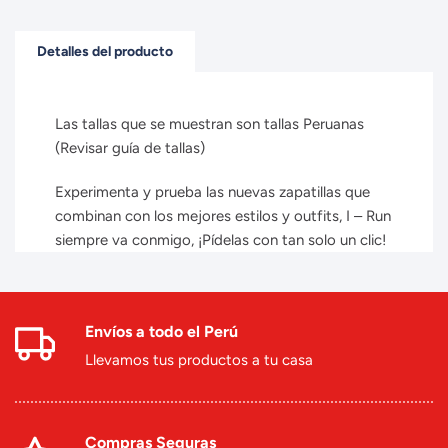
Detalles del producto
Las tallas que se muestran son tallas Peruanas
(Revisar guía de tallas)
Experimenta y prueba las nuevas zapatillas que
combinan con los mejores estilos y outfits, I – Run
siempre va conmigo, ¡Pídelas con tan solo un clic!
Envíos a todo el Perú
Llevamos tus productos a tu casa
Compras Seguras