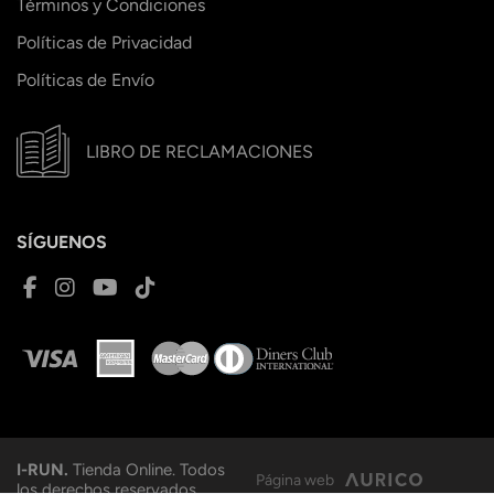
Términos y Condiciones
Políticas de Privacidad
Políticas de Envío
LIBRO DE RECLAMACIONES
SÍGUENOS
I-RUN.
Tienda Online. Todos
Página web
los derechos reservados.