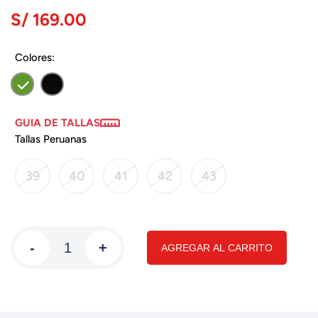
S/ 169.00
Colores:
GUIA DE TALLAS
Tallas Peruanas
39
40
41
42
43
-
+
AGREGAR AL CARRITO