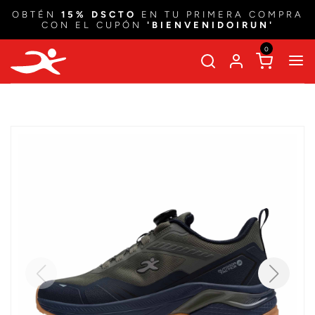
OBTÉN
15% DSCTO
EN TU PRIMERA COMPRA
CON EL CUPÓN
'BIENVENIDOIRUN'
0