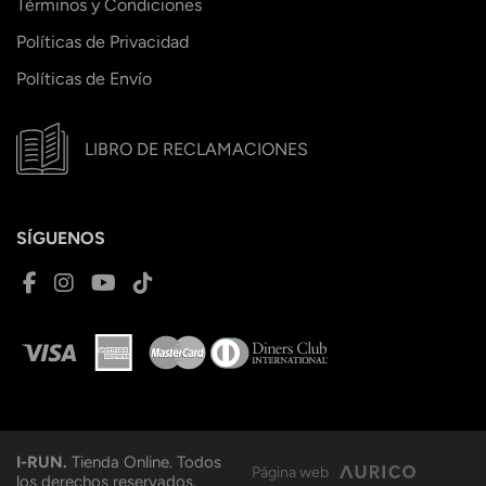
Términos y Condiciones
Políticas de Privacidad
Políticas de Envío
LIBRO DE RECLAMACIONES
SÍGUENOS
I-RUN.
Tienda Online. Todos
Página web
los derechos reservados.