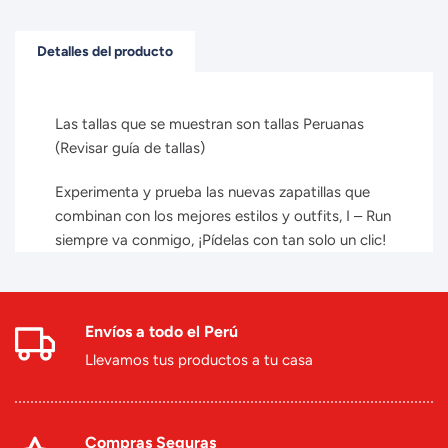
Detalles del producto
Las tallas que se muestran son tallas Peruanas
(Revisar guía de tallas)
Experimenta y prueba las nuevas zapatillas que
combinan con los mejores estilos y outfits, I – Run
siempre va conmigo, ¡Pídelas con tan solo un clic!
Envíos a todo el Perú
Llevamos tus productos a tu casa
Compras Seguras