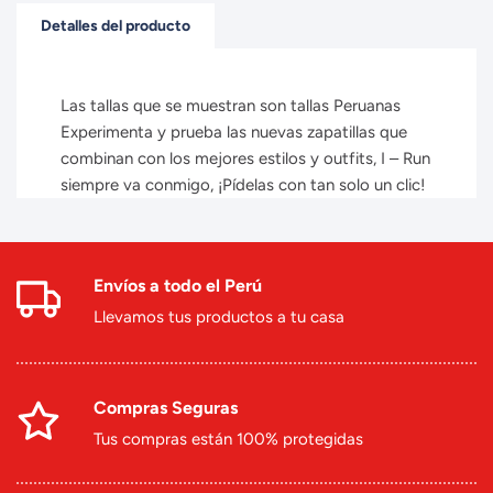
Detalles del producto
Las tallas que se muestran son tallas Peruanas
Experimenta y prueba las nuevas zapatillas que
combinan con los mejores estilos y outfits, I – Run
siempre va conmigo, ¡Pídelas con tan solo un clic!
Envíos a todo el Perú
Llevamos tus productos a tu casa
Compras Seguras
Tus compras están 100% protegidas