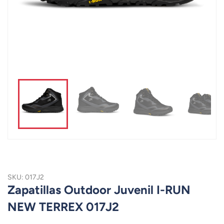
SKU: 017J2
Zapatillas Outdoor Juvenil I-RUN
NEW TERREX 017J2