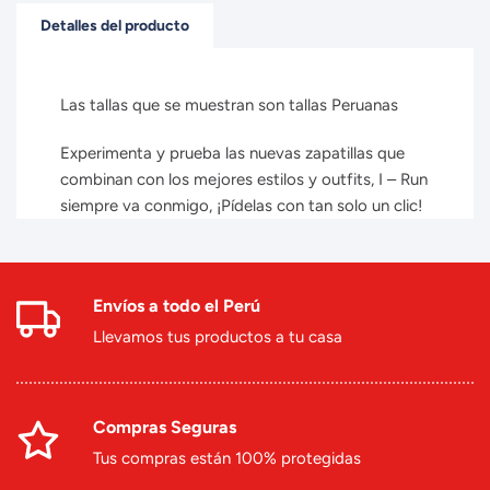
Detalles del producto
Las tallas que se muestran son tallas Peruanas
Experimenta y prueba las nuevas zapatillas que
combinan con los mejores estilos y outfits, I – Run
siempre va conmigo, ¡Pídelas con tan solo un clic!
Envíos a todo el Perú
Llevamos tus productos a tu casa
Compras Seguras
Tus compras están 100% protegidas