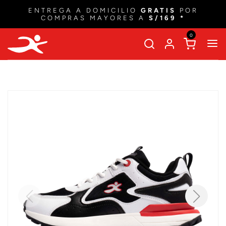
ENTREGA A DOMICILIO
GRATIS
POR
COMPRAS MAYORES A
S/169 *
0