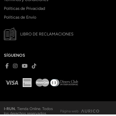
Políticas de Privacidad
Políticas de Envío
LIBRO DE RECLAMACIONES
SÍGUENOS
I-RUN.
Tienda Online. Todos
Página web
los derechos reservados.