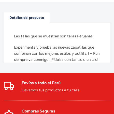
Detalles del producto
Las tallas que se muestran son tallas Peruanas
Experimenta y prueba las nuevas zapatillas que
combinan con los mejores estilos y outfits, I – Run
siempre va conmigo, ¡Pídelas con tan solo un clic!
Envíos a todo el Perú
Llevamos tus productos a tu casa
Compras Seguras