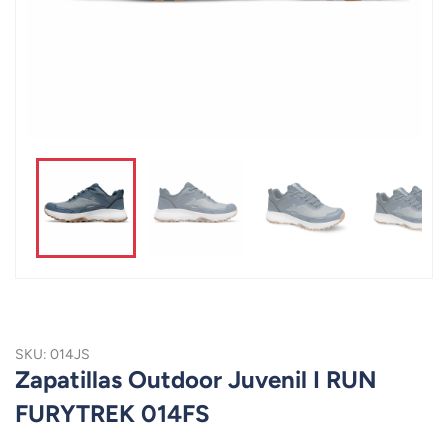
SKU: 014JS
Zapatillas Outdoor Juvenil I RUN
FURYTREK 014FS