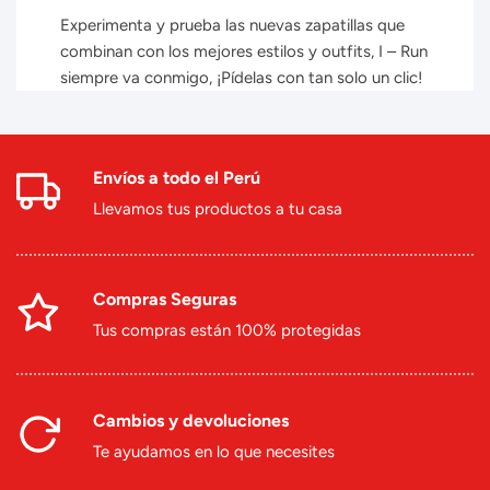
Experimenta y prueba las nuevas zapatillas que
combinan con los mejores estilos y outfits, I – Run
siempre va conmigo, ¡Pídelas con tan solo un clic!
Envíos a todo el Perú
Llevamos tus productos a tu casa
Compras Seguras
Tus compras están 100% protegidas
Cambios y devoluciones
Te ayudamos en lo que necesites