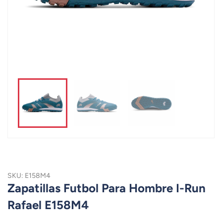
SKU: E158M4
Zapatillas Futbol Para Hombre I-Run
Rafael E158M4