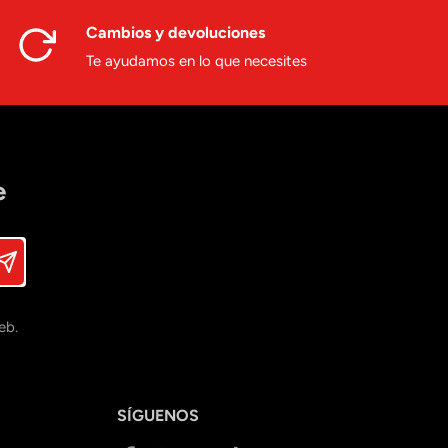
Cambios y devoluciones
Te ayudamos en lo que necesites
e
eb.
SÍGUENOS