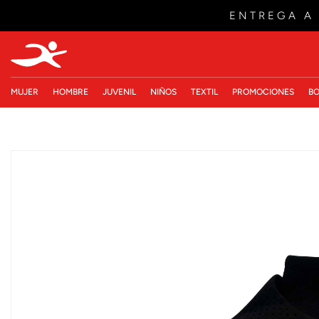
ENTREGA A
MUJER
HOMBRE
JUVENIL
NIÑOS
TEXTIL
PROMOCIONES
BO