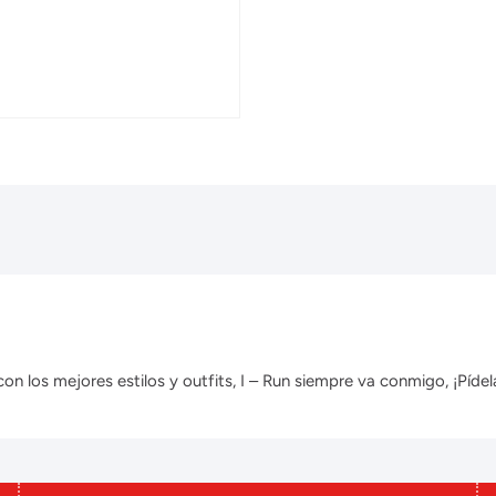
 los mejores estilos y outfits, I – Run siempre va conmigo, ¡Pídela