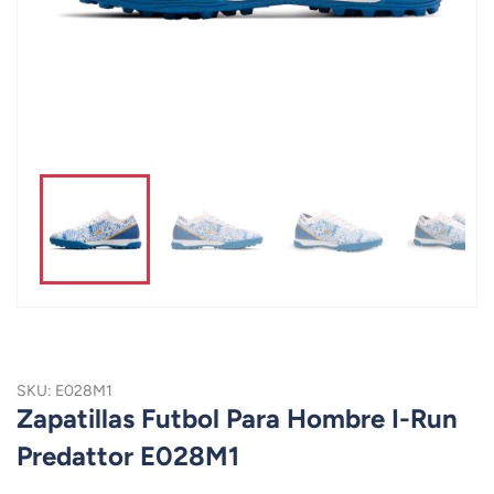
SKU: E028M1
Zapatillas Futbol Para Hombre I-Run
Predattor E028M1