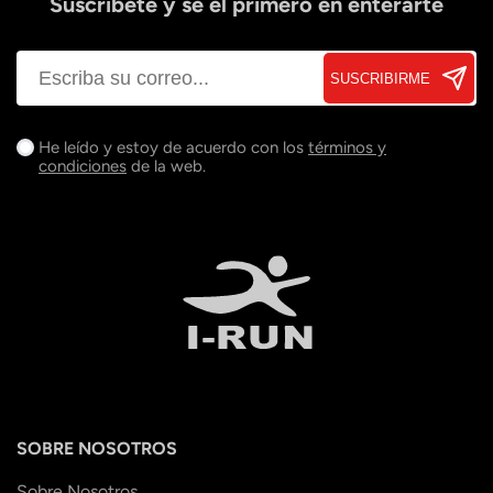
Suscríbete y sé el primero en enterarte
SUSCRIBIRME
He leído y estoy de acuerdo con los
términos y
condiciones
de la web.
SOBRE NOSOTROS
Sobre Nosotros