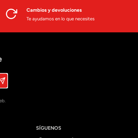
Cambios y devoluciones
Te ayudamos en lo que necesites
e
eb.
SÍGUENOS