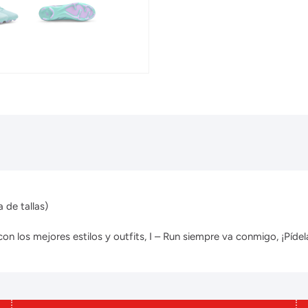
 de tallas)
 los mejores estilos y outfits, I – Run siempre va conmigo, ¡Pídela