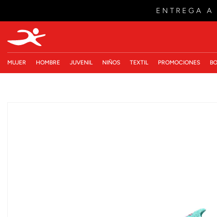
ENTREGA A
MUJER
HOMBRE
JUVENIL
NIÑOS
TEXTIL
PROMOCIONES
BO