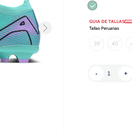
GUIA DE TALLAS
Tallas Peruanas
39
40
-
+