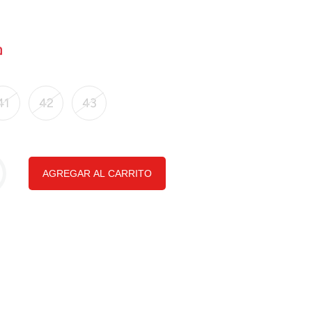
41
42
43
AGREGAR AL CARRITO