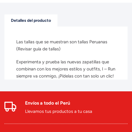
Detalles del producto
Las tallas que se muestran son tallas Peruanas
(Revisar guía de tallas)
Experimenta y prueba las nuevas zapatillas que
combinan con los mejores estilos y outfits, I – Run
siempre va conmigo, ¡Pídelas con tan solo un clic!
Envíos a todo el Perú
Llevamos tus productos a tu casa