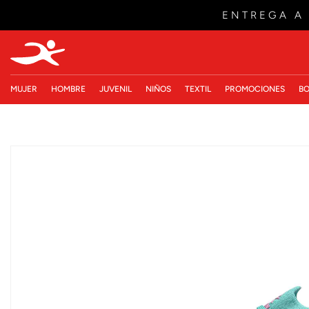
ENTREGA A
MUJER
HOMBRE
JUVENIL
NIÑOS
TEXTIL
PROMOCIONES
BO