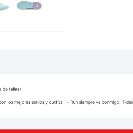
 de tallas)
 los mejores estilos y outfits, I – Run siempre va conmigo, ¡Pídela