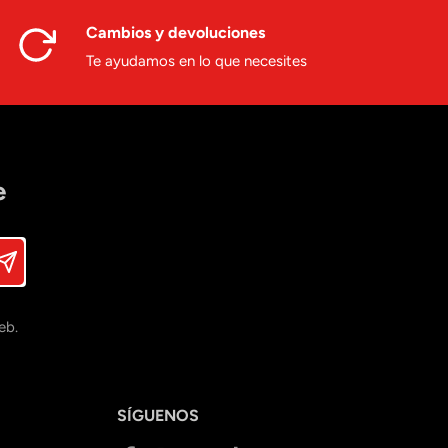
Cambios y devoluciones
Te ayudamos en lo que necesites
e
eb.
SÍGUENOS