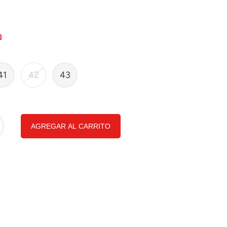
41
42
43
AGREGAR AL CARRITO