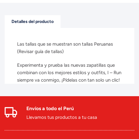
Detalles del producto
Las tallas que se muestran son tallas Peruanas
(Revisar guía de tallas)
Experimenta y prueba las nuevas zapatillas que
combinan con los mejores estilos y outfits, I – Run
siempre va conmigo, ¡Pídelas con tan solo un clic!
Envíos a todo el Perú
Llevamos tus productos a tu casa