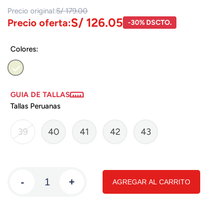
Precio original:
S/ 179.00
S/ 126.05
Precio oferta:
-30% DSCTO.
Colores:
GUIA DE TALLAS
Tallas Peruanas
39
40
41
42
43
-
+
AGREGAR AL CARRITO