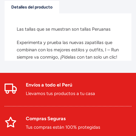
Detalles del producto
Las tallas que se muestran son tallas Peruanas
Experimenta y prueba las nuevas zapatillas que
combinan con los mejores estilos y outfits, I – Run
siempre va conmigo, ¡Pídelas con tan solo un clic!
Envíos a todo el Perú
Llevamos tus productos a tu casa
Compras Seguras
Tus compras están 100% protegidas