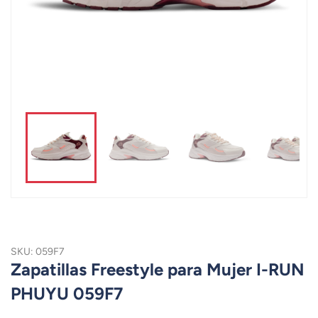
SKU: 059F7
Zapatillas Freestyle para Mujer I-RUN
PHUYU 059F7