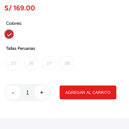
S/ 169.00
Colores:
Tallas Peruanas
35
36
37
38
-
+
AGREGAR AL CARRITO