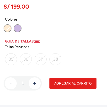
S/ 199.00
Colores:
GUIA DE TALLAS
Tallas Peruanas
35
36
37
38
-
+
AGREGAR AL CARRITO