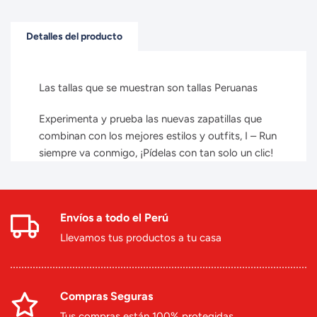
Detalles del producto
Las tallas que se muestran son tallas Peruanas
Experimenta y prueba las nuevas zapatillas que
combinan con los mejores estilos y outfits, I – Run
siempre va conmigo, ¡Pídelas con tan solo un clic!
Envíos a todo el Perú
Llevamos tus productos a tu casa
Compras Seguras
Tus compras están 100% protegidas