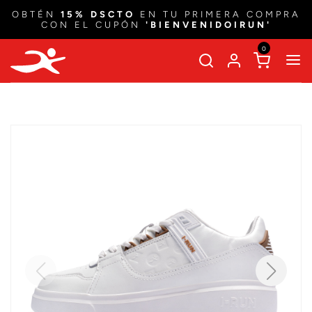
OBTÉN
15% DSCTO
EN TU PRIMERA COMPRA
CON EL CUPÓN
'BIENVENIDOIRUN'
0