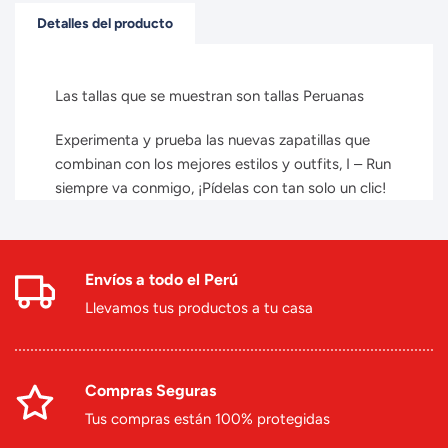
Detalles del producto
Las tallas que se muestran son tallas Peruanas
Experimenta y prueba las nuevas zapatillas que
combinan con los mejores estilos y outfits, I – Run
siempre va conmigo, ¡Pídelas con tan solo un clic!
Envíos a todo el Perú
Llevamos tus productos a tu casa
Compras Seguras
Tus compras están 100% protegidas