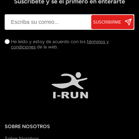
Suscríbete y sé el primero en enterarte
SUSCRIBIRME
He leído y estoy de acuerdo con los
términos y
condiciones
de la web.
SOBRE NOSOTROS
Sobre Nosotros