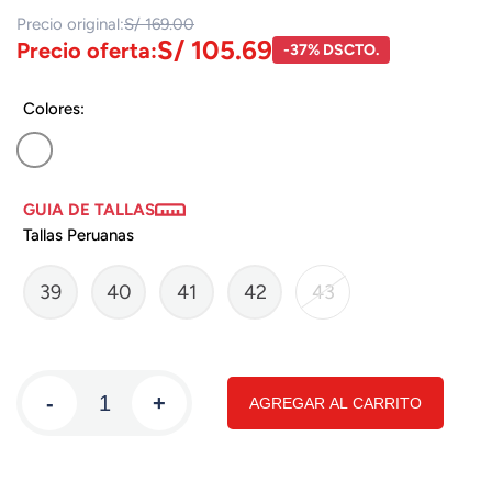
Precio original:
S/ 169.00
S/ 105.69
Precio oferta:
-37% DSCTO.
Colores:
GUIA DE TALLAS
Tallas Peruanas
39
40
41
42
43
-
+
AGREGAR AL CARRITO