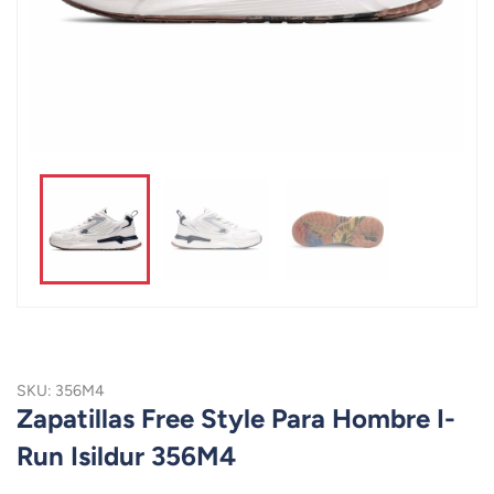
SKU: 356M4
Zapatillas Free Style Para Hombre I-
Run Isildur 356M4