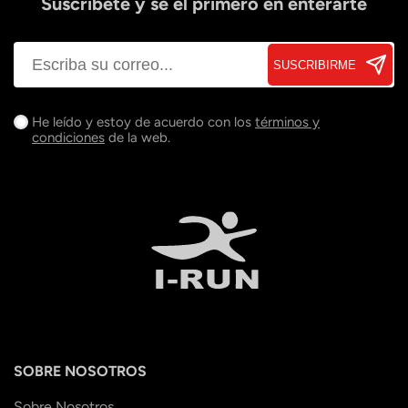
Suscríbete y sé el primero en enterarte
SUSCRIBIRME
He leído y estoy de acuerdo con los
términos y
condiciones
de la web.
SOBRE NOSOTROS
Sobre Nosotros