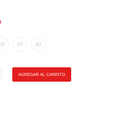
40
41
42
AGREGAR AL CARRITO