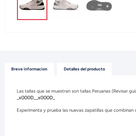
Breve informacion
Detalles del producto
Las tallas que se muestran son tallas Peruanas (Revisar guía
_x000D__x000D_
Experimenta y prueba las nuevas zapatillas que combinan con