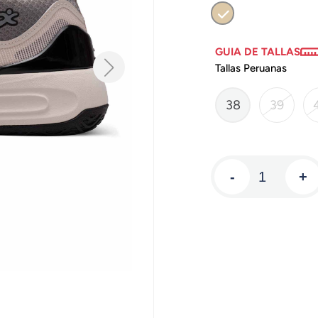
GUIA DE TALLAS
Tallas Peruanas
38
39
-
+