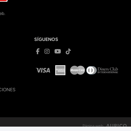
eb.
SÍGUENOS
CIONES
Página web