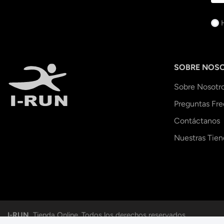
SOBRE NOS
Sobre Nosotr
Preguntas Fr
Contáctanos
Nuestras Tien
I-RUN.
Tienda Online. Todos los derechos reservados.