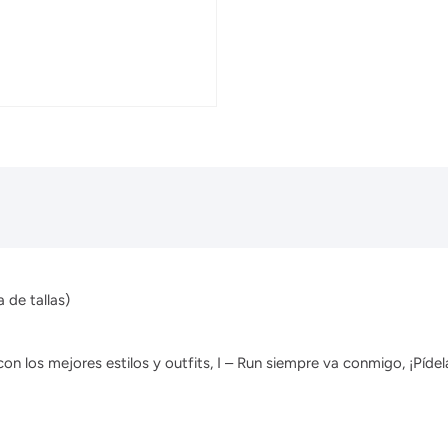
 de tallas)
 los mejores estilos y outfits, I – Run siempre va conmigo, ¡Pídela