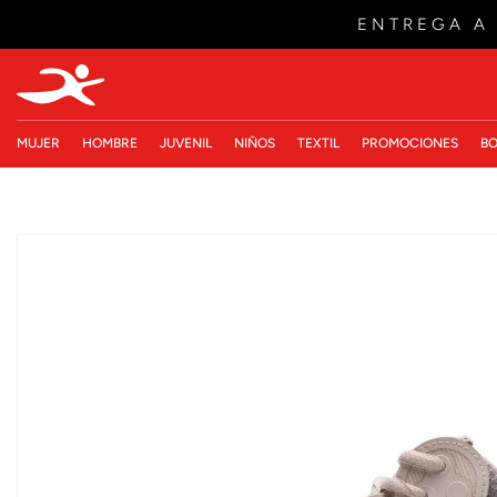
ENTREGA A
MUJER
HOMBRE
JUVENIL
NIÑOS
TEXTIL
PROMOCIONES
BO