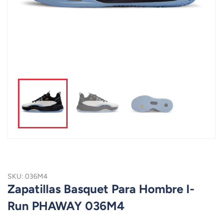
SKU: 036M4
Zapatillas Basquet Para Hombre I-
Run PHAWAY 036M4