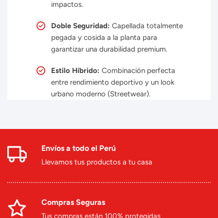
impactos.
Doble Seguridad:
Capellada totalmente
pegada y cosida a la planta para
garantizar una durabilidad premium.
Estilo Híbrido:
Combinación perfecta
entre rendimiento deportivo y un look
urbano moderno (Streetwear).
Envíos a todo el Perú
Llevamos tus productos a tu casa
Compras Seguras
Tus compras están 100% protegidas