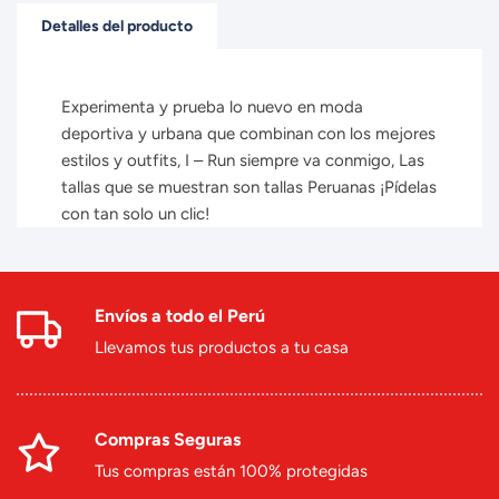
Detalles del producto
Experimenta y prueba lo nuevo en moda
deportiva y urbana que combinan con los mejores
estilos y outfits, I – Run siempre va conmigo, Las
tallas que se muestran son tallas Peruanas ¡Pídelas
con tan solo un clic!
Envíos a todo el Perú
Llevamos tus productos a tu casa
Compras Seguras
Tus compras están 100% protegidas