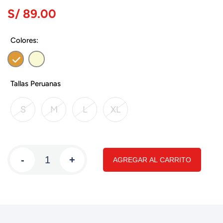
S/ 89.00
Colores:
Tallas Peruanas
S
M
L
XL
-
+
AGREGAR AL CARRITO