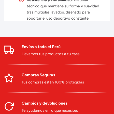
Resistencia y Durabilidad:
Material
técnico que mantiene su forma y suavidad
tras múltiples lavados, diseñado para
soportar el uso deportivo constante.
Envíos a todo el Perú
Llevamos tus productos a tu casa
Compras Seguras
Tus compras están 100% protegidas
Cambios y devoluciones
Te ayudamos en lo que necesites