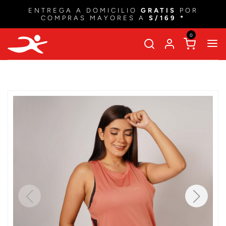
ENTREGA A DOMICILIO
GRATIS
POR
COMPRAS MAYORES A
S/169 *
0