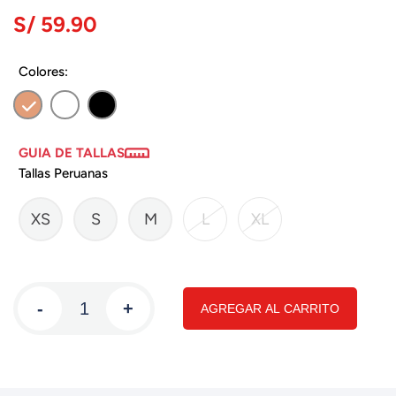
S/ 59.90
Colores:
GUIA DE TALLAS
Tallas Peruanas
XS
S
M
L
XL
-
+
AGREGAR AL CARRITO