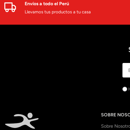
Envíos a todo el Perú
Llevamos tus productos a tu casa
SOBRE NOS
Sobre Nosotr