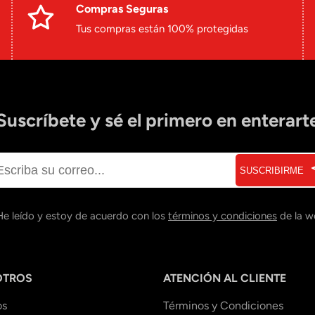
Compras Seguras
Tus compras están 100% protegidas
Suscríbete y sé el primero en enterart
SUSCRIBIRME
He leído y estoy de acuerdo con los
términos y condiciones
de la w
OTROS
ATENCIÓN AL CLIENTE
os
Términos y Condiciones