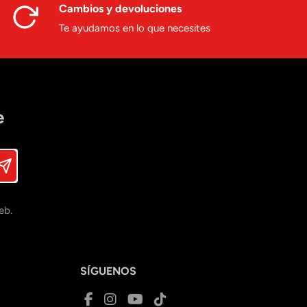
Cambios y devoluciones
Te ayudamos en lo que necesites
e
eb.
SÍGUENOS