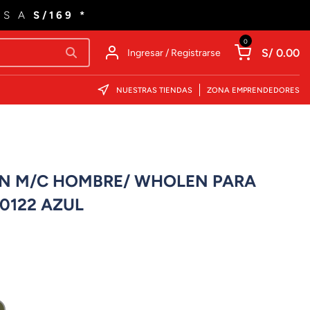
ES A
S/169 *
0
S/ 0.00
Ingresar / Registrarse
NUESTRAS TIENDAS
ZONA EMPRENDEDORES
RUN M/C HOMBRE/ WHOLEN PARA
0122 AZUL