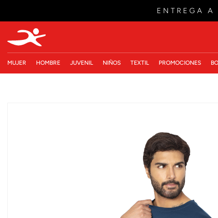
ENTREGA A
MUJER
HOMBRE
JUVENIL
NIÑOS
TEXTIL
PROMOCIONES
BO