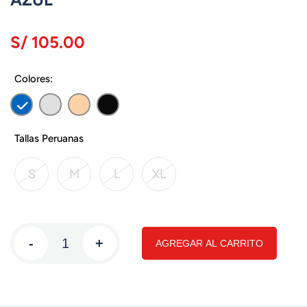
S/ 105.00
Colores:
Tallas Peruanas
S
M
L
XL
-
+
AGREGAR AL CARRITO