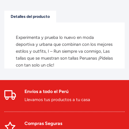
Detalles del producto
Experimenta y prueba lo nuevo en moda
deportiva y urbana que combinan con los mejores
estilos y outfits, I – Run siempre va conmigo, Las
tallas que se muestran son tallas Peruanas ¡Pídelas
con tan solo un clic!
Envíos a todo el Perú
Llevamos tus productos a tu casa
Compras Seguras