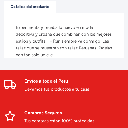
Detalles del producto
Experimenta y prueba lo nuevo en moda
deportiva y urbana que combinan con los mejores
estilos y outfits, I – Run siempre va conmigo, Las
tallas que se muestran son tallas Peruanas ¡Pídelas
con tan solo un clic!
Envíos a todo el Perú
Llevamos tus productos a tu casa
Compras Seguras
Tus compras están 100% protegidas