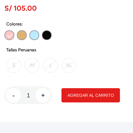
S/ 105.00
Colores:
Tallas Peruanas
S
M
L
XL
-
+
AGREGAR AL CARRITO