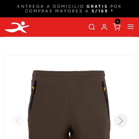
ENTREGA A DOMICILIO
GRATIS
POR
COMPRAS MAYORES A
S/169 *
0