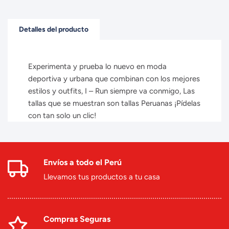
Detalles del producto
Experimenta y prueba lo nuevo en moda
deportiva y urbana que combinan con los mejores
estilos y outfits, I – Run siempre va conmigo, Las
tallas que se muestran son tallas Peruanas ¡Pídelas
con tan solo un clic!
Envíos a todo el Perú
Llevamos tus productos a tu casa
Compras Seguras