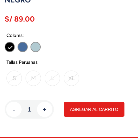
S/ 89.00
Colores:
Tallas Peruanas
S
M
L
XL
-
+
AGREGAR AL CARRITO