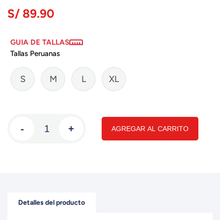
S/ 89.90
GUIA DE TALLAS
Tallas Peruanas
S
M
L
XL
-
+
AGREGAR AL CARRITO
Detalles del producto