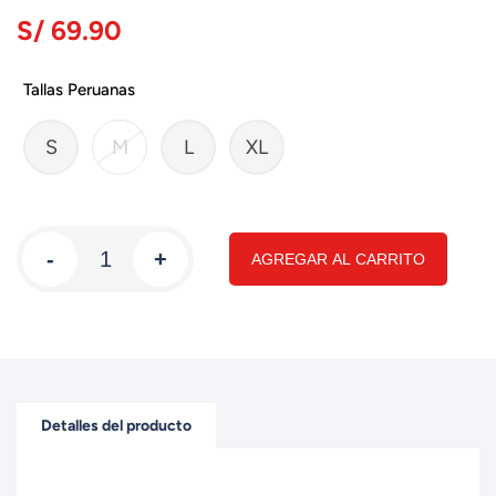
S/ 69.90
Tallas Peruanas
S
M
L
XL
-
+
AGREGAR AL CARRITO
Detalles del producto