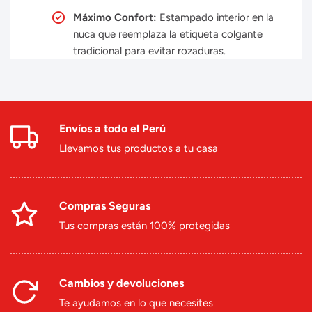
Máximo Confort:
Estampado interior en la
nuca que reemplaza la etiqueta colgante
tradicional para evitar rozaduras.
Envíos a todo el Perú
Llevamos tus productos a tu casa
Compras Seguras
Tus compras están 100% protegidas
Cambios y devoluciones
Te ayudamos en lo que necesites